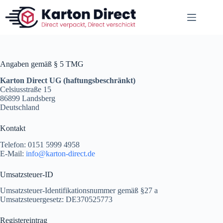
Zum
Inhalt
springen
Angaben gemäß § 5 TMG
Karton Direct UG (haftungsbeschränkt)
Celsiusstraße 15
86899 Landsberg
Deutschland
Kontakt
Telefon: 0151 5999 4958
E-Mail:
info@karton-direct.de
Umsatzsteuer-ID
Umsatzsteuer-Identifikationsnummer gemäß §27 a
Umsatzsteuergesetz: DE370525773
Registereintrag