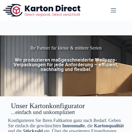
Ihr Partner für kleine & mittlere Serien
Wir produzieren maßgeschneiderte Wellpapp-
Verpackungen für jede Anforderung – effizient,
nachhaltig und flexibel.
Unser Kartonkonfigurator
...einfach und unkompliziert
Konfigurieren Sie Ihren Faltkarton ganz nach Bedarf. Geben
Sie einfach die gewünschten
Innenmaße
, die
Kartonqualität
und die
Stückzahl
ein. Über die erweiterten Einstellungen