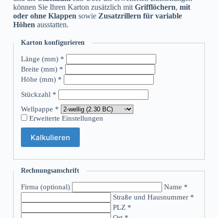
können Sie Ihren Karton zusätzlich mit
Grifflöchern
,
mit
oder ohne Klappen
sowie
Zusatzrillern für variable
Höhen
ausstatten.
Karton konfigurieren
Länge (mm) *
Breite (mm) *
Höhe (mm) *
Stückzahl *
Wellpappe *
Erweiterte Einstellungen
Kalkulieren
Rechnungsanschrift
Firma (optional)
Name *
Straße und Hausnummer *
PLZ *
Ort *