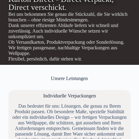
Direct verschickt.
Bei uns bekommen Sie genau die Stückzahl, die Sie wirklich
brauchen – ohne riesige Mindestmengen.
Dank unserer effizienten Abläufe liefern wir schnell und
zuverlässig. Auch individuelle Wünsche setzen wir
unkompliziert um.
Ob Versandkarton, Produktverpackung oder Sonderlösung.
Wir fertigen passgenaue, nachhaltige Verpackungen aus
Wellpappe.
Flexibel, persönlich, dafür stehen wir.
Unsere Leistungen
Individuelle Verpackungen
Das bedeutet für uns: Lösungen, die genau zu Ihrem
Produkt passen. Ob besondere Maße, spezielle Stabilität
oder ein individuelles Design – wir fertigen Verpackungen
aus Wellpappe, die schützen, gut aussehen und Ihren
Anforderungen entsprechen. Gemeinsam finden wir die
passende Lösung, damit Ihre Ware sicher ankommt und